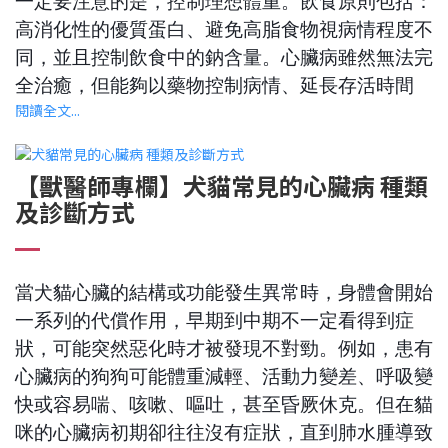
一定要注意的是，控制理想體重。飲食原則包括：
高消化性的優質蛋白、避免高脂食物視病情程度不
同，並且控制飲食中的鈉含量。心臟病雖然無法完
全治癒，但能夠以藥物控制病情、延長存活時間
閱讀全文...
【獸醫師專欄】犬貓常見的心臟病 種類
及診斷方式
當犬貓心臟的結構或功能發生異常時，身體會開始
一系列的代償作用，早期到中期不一定看得到症
狀，可能突然惡化時才被發現不對勁。例如，患有
心臟病的狗狗可能體重減輕、活動力變差、呼吸變
快或容易喘、咳嗽、嘔吐，甚至昏厥休克。但在貓
咪的心臟病初期卻往往沒有症狀，直到肺水腫導致