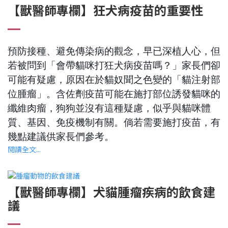
【獸醫師專欄】狂犬病疫苗的重要性
預防接種、避免傳染病的觀念，早已深植人心，但
若被問到「會帶貓咪打狂犬病疫苗嗎？」家長們卻
可能有疑慮，原因在於貓奴聞之色變的「貓注射部
位腫瘤」。含佐劑疫苗可能在施打部位誘發貓咪的
纖維肉瘤，狗狗並沒有這種疑慮，似乎與貓咪體
質、基因、免疫機制有關。倘若需要施打疫苗，有
幾點建議供家長們參考。
閱讀全文...
【獸醫師專欄】犬貓腫瘤疾病的飲食建
議