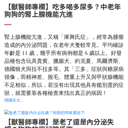
【獸醫師專欄】吃多喝多尿多？中老年
狗狗的腎上腺機能亢進
腎上腺機能亢進，又稱「庫興氏症」，經常為腫瘤
造成的內分泌問題，在老年犬隻較常見。平均確診
年齡是 11 歲，幾乎所有病例都是 6 歲以上。好發
品種包含玩具貴賓、臘腸犬、約克夏、馬爾濟斯、
德國狼犬與拉不拉多等。其「三多」症狀與糖尿病
很像，而精神差、脫毛、體重上升又與甲狀腺機能
不足相似，所以，若沒有出現其他具有鑑別度的症
狀，就需要靠各種檢查來找出真正的病因！
閱讀全文...
【獸醫師專欄】是老了還是內分泌失