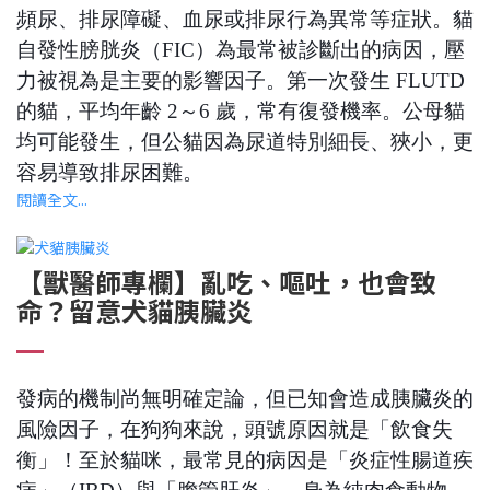
頻尿、排尿障礙、血尿或排尿行為異常等症狀。貓
自發性膀胱炎（FIC）為最常被診斷出的病因，壓
力被視為是主要的影響因子。第一次發生 FLUTD
的貓，平均年齡 2～6 歲，常有復發機率。公母貓
均可能發生，但公貓因為尿道特別細長、狹小，更
容易導致排尿困難。
閱讀全文...
【獸醫師專欄】亂吃、嘔吐，也會致
命？留意犬貓胰臟炎
發病的機制尚無明確定論，但已知會造成胰臟炎的
風險因子，在狗狗來說，頭號原因就是「飲食失
衡」！至於貓咪，最常見的病因是「炎症性腸道疾