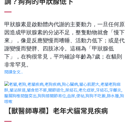
調？狗狗的甲狀腺低下
甲狀腺素是啟動體內代謝的主要動力，一旦任何原
因造成甲狀腺素的分泌不足，整隻動物就會「慢下
來」，像是反應變慢而嗜睡、活動力低下；或是代
謝變慢而變胖、四肢冰冷。這稱為「甲狀腺低
下」，在狗很常見，平均確診年齡為7歲；在貓則
非常罕見。
閱讀全文...
【獸醫師專欄】老年犬貓常見疾病