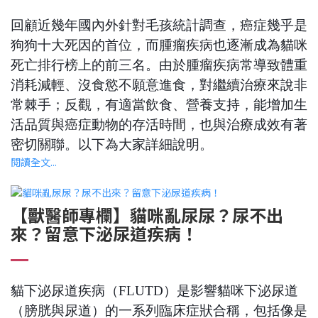
回顧近幾年國內外針對毛孩統計調查，癌症幾乎是
狗狗十大死因的首位，而腫瘤疾病也逐漸成為貓咪
死亡排行榜上的前三名。由於腫瘤疾病常導致體重
消耗減輕、沒食慾不願意進食，對繼續治療來說非
常棘手；反觀，有適當飲食、營養支持，能增加生
活品質與癌症動物的存活時間，也與治療成效有著
密切關聯。以下為大家詳細說明。
閱讀全文...
【獸醫師專欄】貓咪亂尿尿？尿不出
來？留意下泌尿道疾病！
貓下泌尿道疾病（FLUTD）是影響貓咪下泌尿道
（膀胱與尿道）的一系列臨床症狀合稱，包括像是