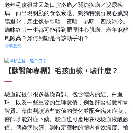
老年毛孩很常因為口腔疼痛／關節疾病／泌尿疾
病，而出現明顯的食欲衰退。狗狗特別容易心臟瓣
膜退化，產生像是乾咳、夜咳、易喘、四肢冰冷。
貓咪終其一生都可能得到肥厚性心肌病。老年麻醉
風險高？如何判斷是否該動手術？
閱讀全文...
【獸醫師專欄】毛孩血檢，驗什麼？
驗血能提供很多基礎資訊。包含體內的紅、白血
球，以及一些重要的生理數值，例如肝腎指數和電
解質。藉由判讀這些數值的變化並配合臨床症狀，
醫師才能對症下藥。驗血也可應用在檢驗血液酸鹼
值、傳染病快篩、測特定藥物的體內有效濃度、輸