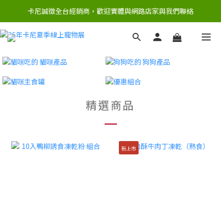
卡尼誠徵全台經銷商，歡迎實體與網路店家與我們聯絡
精選商品
新上市