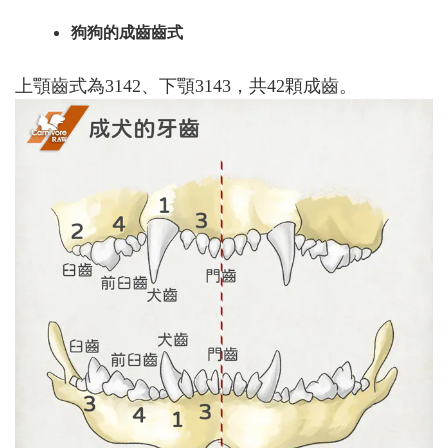
狗狗的成齒齒式
上顎齒式為3142、下顎3143，共42顆成齒。