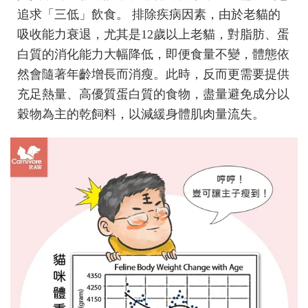
追求「三低」飲食。 排除疾病因素，由於老貓的
吸收能力衰退，尤其是12歲以上老貓，對脂肪、蛋
白質的消化能力大幅降低，即便食量不變，體態依
然會隨著年齡增長而消瘦。此時，反而更需要提供
充足熱量、高優質蛋白質的食物，盡量避免成分以
穀物為主的乾飼料，以減緩身體肌肉量流失。