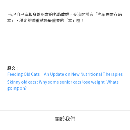
卡尼自己家和身邊朋友的老貓成群，交流間常言「老貓需要存病
本」，穩定的體重就是最重要的「本」喔！
原文：
Feeding Old Cats—An Update on New Nutritional Therapies
Skinny old cats : Why some senior cats lose weight. Whats
going on?
關於我們