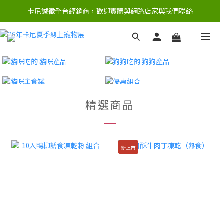
卡尼誠徵全台經銷商，歡迎實體與網路店家與我們聯絡
精選商品
新上市