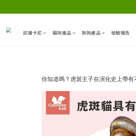
認識卡尼
貓咪產品
狗狗產品
檢驗報告
你知道嗎？虎斑主子在演化史上帶有