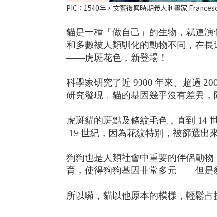
PIC：1540年，文藝復興時期義大利畫家 Francesco B
貓是一種「做自己」的生物，就連演
和多數被人類馴化的動物不同，在長
——虎斑花色，新登場！
科學家研究了近 9000 年來、超過
研究發現，貓的基因幾乎沒有差異，
虎斑貓的斑點及條紋毛色，直到 14
19 世紀，因為花紋特別，被篩選
狗狗也是人類社會中重要的伴侶動物
育，使得狗狗基因非常多元——但是
所以囉，貓以他原本的模樣，輕鬆占