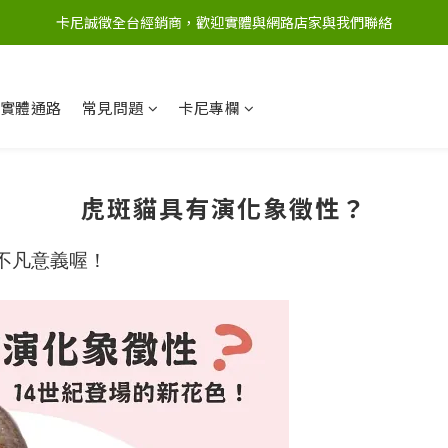
卡尼誠徵全台經銷商，歡迎實體與網路店家與我們聯絡
實體通路
常見問題
卡尼專欄
虎斑貓具有演化象徵性？
不凡意義喔！