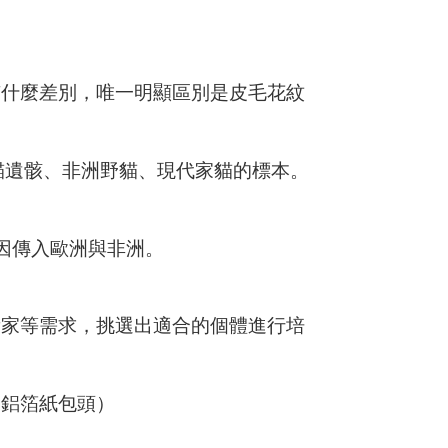
有什麼差別，唯一明顯區別是皮毛花紋
亞的貓遺骸、非洲野貓、現代家貓的標本。
基因傳入歐洲與非洲。
看家等需求，挑選出適合的個體進行培
（鋁箔紙包頭）