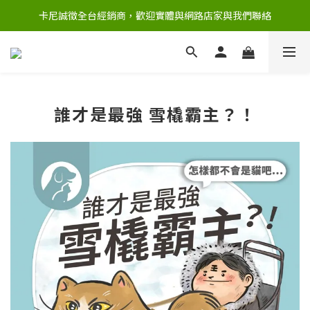
卡尼誠徵全台經銷商，歡迎實體與網路店家與我們聯絡
誰才是最強 雪橇霸主？！