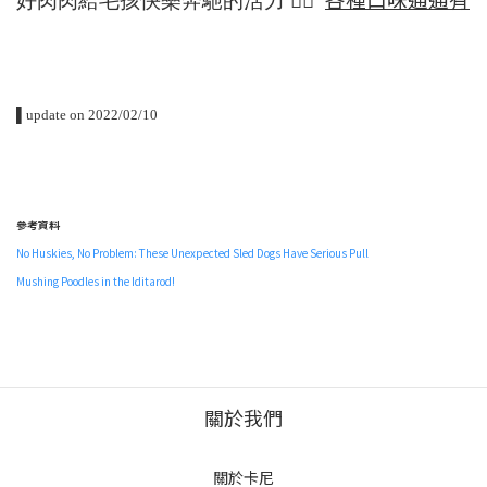
好肉肉給毛孩快樂奔馳的活力 👉🏻
▌
update on 2022/02/10⠀
參考資料
No Huskies, No Problem: These Unexpected Sled Dogs Have Serious Pull
Mushing Poodles in the Iditarod!
關於我們
關於卡尼