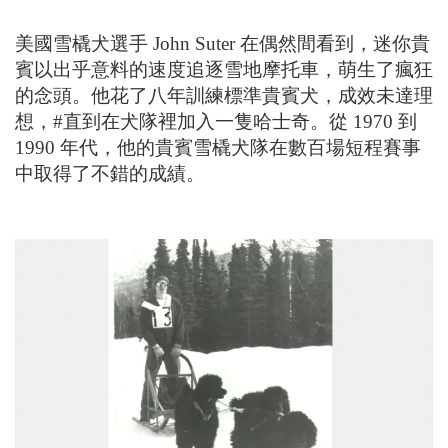
美國雪橇犬選手 John Suter 在偶然間看到，迷你貴
賓以出乎意料的速度追逐雪地摩托車，萌生了瘋狂
的念頭。他花了八年訓練標準貴賓犬，成效未達理
想，#直到在犬隊裡加入一隻哈士奇。從 1970 到
1990 年代，他的貴賓雪橇犬隊在數百場短程賽事
中取得了不錯的成績。