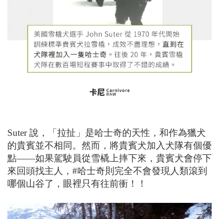
Suter 說，「拉扯」是哈士奇的天性，和作為獵犬
的貴賓並不相同。然而，將貴賓犬加入犬隊有個優
點——如果駕駛員從雪橇上摔下來，貴賓犬會停下
來回頭找主人，#哈士奇則完全不會發現人類滾到
哪個山谷了，眼裡只有往前衝！！