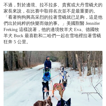
不過，對於邊境、拉不拉多、貴賓或大丹雪橇犬的
家長來說，在比賽中取得名次並不是最重要的。
「看著狗狗興高采烈的拉著雪橇就已足夠
，這是他
們出於純粹的快樂而做的事。」美國獸醫 Jennifer
Freking 這樣說著，他的邊境牧羊犬 Eva、德國牧
羊犬 Buck 最喜歡和二哈們一起在雪地裡拉著雪橇
狂奔 5 公里。