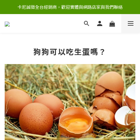
卡尼誠徵全台經銷商，歡迎實體與網路店家與我們聯絡
狗狗可以吃生蛋嗎？