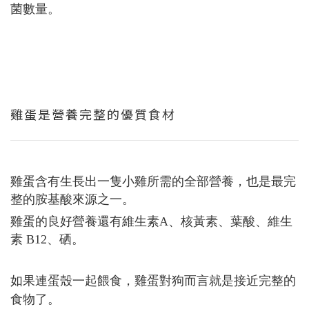
菌數量。
雞蛋是營養完整的優質食材
雞蛋含有生長出一隻小雞所需的全部營養，也是最完
整的胺基酸來源之一。
雞蛋的良好營養還有
維生素A、核黃素、葉酸、維生
素 B12、硒。
如果連蛋殼一起餵食，雞蛋對狗而言就是接近完整的
食物了。