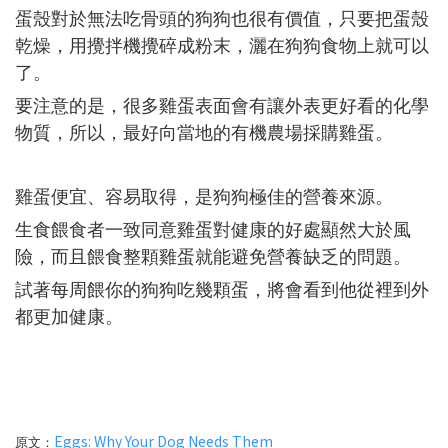
蛋殼對於無法吃骨頭的狗狗也很有價值，只要把蛋殼
乾燥，用攪拌機攪碎成粉末，灑在狗狗食物上就可以
了。
要注意的是，很多雞蛋表面會有讓外表更好看的化學
物質，所以，最好向當地的有機農場採購雞蛋。
雞蛋便宜、容易取得，是狗狗極佳的營養來源。
生食餵食者一致同意雞蛋對健康的好處顯然大於風
險，而且餵食整顆雞蛋就能避免營養缺乏的問題。
試著每周餵你的狗狗吃幾顆蛋，將會看到他從裡到外
都更加健康。
Eggs: Why Your Dog Needs Them
原文：