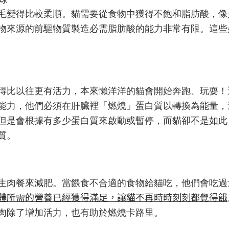
比較柔順。貓需要從食物中獲得不飽和脂肪酸，像是 omega
物來源的前驅物質製造必需脂肪酸的能力非常有限。這些
得比以往更有活力，本來懶洋洋的貓會開始奔跑、玩耍！
能力，他們必須在肝臟裡「燃燒」蛋白質以轉換為能量，
但是會根據有多少蛋白質來啟動或暫停，而貓卻不是如此
質。
生肉餐來減肥。當餵食不合適的食物給貓吃，他們會吃過
體所需的營養已經獲得滿足，讓貓不再時時刻刻都覺得餓
肉除了增加活力，也有助於燃燒卡路里。