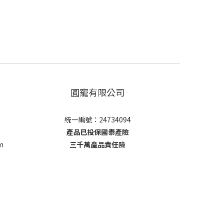
圓寵有限公司
統一編號：24734094
產品已投保國泰產險
m
三千萬產品責任險