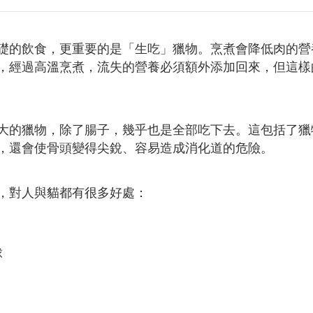
礎的飲食，更重要的是「生吃」獵物。
烹煮會降低肉的營
，經過高溫烹煮，流失的營養必須額外添加回來，但這樣
大的獵物，除了腸子，幾乎也是全部吃下去。這包括了獵
，還會使骨頭變得尖銳、容易造成消化道的危險。
，對人與貓都有很多好處：
球