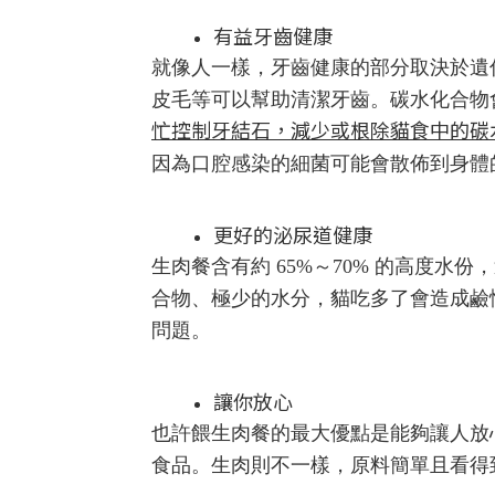
有益牙齒健康
就像人一樣，牙齒健康的部分取決於遺
皮毛等可以幫助清潔牙齒。碳水化合物
忙控制牙結石，減少或根除貓食中的碳
因為口腔感染的細菌可能會散佈到身體
更好的泌尿道健康
生肉餐含有約 65%～70% 的高度水
合物、極少的水分，貓吃多了會造成鹼
問題。
讓你放心
也許餵生肉餐的最大優點是能夠讓人放
食品。生肉則不一樣，原料簡單且看得