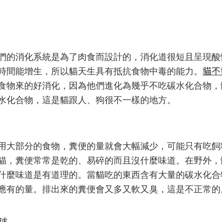
們的消化系統是為了肉食而設計的，消化道很短且呈現酸性
貓不
時間能增生，所以貓天生具有抵抗食物中毒的能力。
食物來的好消化，因為他們進化為幾乎不吃碳水化合物，
水化合物，這是貓跟人、狗很不一樣的地方。
用大部分的食物，糞便的量就會大幅減少，可能只有吃飼
貓，糞便常常是乾的、易碎的而且沒什麼味道。在野外，
什麼味道是有道理的。
當貓吃的東西含有大量的碳水化合
應有的量。排出來的糞便會又多又軟又臭，這是不正常的
球