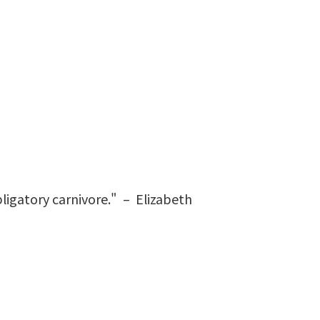
obligatory carnivore." – Elizabeth