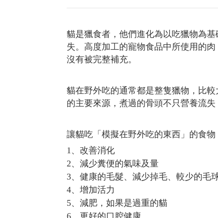
貓是獵食者，他們進化為以吃獵物為基
失。
高度加工的寵物食品中所使用的肉
沒有被完整補充。
貓在野外吃的通常都是整隻獵物，比較
的主要來源，煮過的骨頭不只營養流失
讓貓吃「模擬在野外吃的東西」的食物
1、改善消化
2、
減少糞便的氣味及量
3、
健康的毛髮、減少掉毛、較少的毛
4、
增加活力
5、
減肥，如果是過重的貓
6、
更好的口腔健康