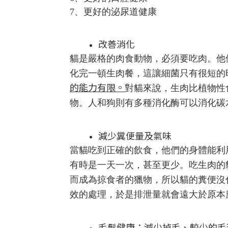
7、
更好的泌尿道健康
改善消化
貓是嚴格的肉食動物，必須要吃肉。他
化完一頓生肉餐，這讓細菌只有很短的
的能力有限。
對貓來說，生肉比植物性
物。人和狗則有多種消化酶可以消化碳
減少糞便量及氣味
當貓吃到正確的飲食，他們的身體能利
有時是一天一次，甚至更少。吃生肉的
而成為掠食者的獵物，所以貓的糞便沒
效的處理，於是排泄量就會遠大於原本
毛髮健康：減少掉毛、較少的毛