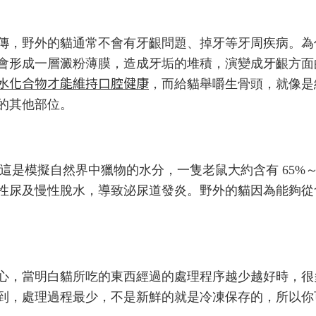
傳，野外的貓通常不會有牙齦問題、掉牙等牙周疾病。為
會形成一層澱粉薄膜，造成牙垢的堆積，演變成牙齦方面
水化合物才能維持口腔健康
，而給貓舉嚼生骨頭，就像是
的其他部位。
份，這是模擬自然界中獵物的水分，一隻老鼠大約含有 65%
性尿及慢性脫水，導致泌尿道發炎。野外的貓因為能夠從
心，當明白貓所吃的東西經過的處理程序越少越好時，很
到，處理過程最少，不是新鮮的就是冷凍保存的，所以你