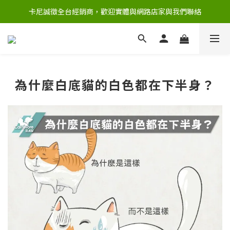
卡尼誠徵全台經銷商，歡迎實體與網路店家與我們聯絡
為什麼白底貓的白色都在下半身？