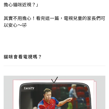
擔心貓咪近視？」
⠀⠀⠀
其實不用擔心！看完這一篇，電視兒童的家長們可
以安心～🤣
⠀⠀⠀
貓咪會看電視嗎？