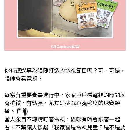
你有聽過專為貓咪打造的電視節目嗎？可、可是，
貓咪會看電視？
⠀⠀⠀
每當有重要賽事進行中，家家戶戶看電視的時間就
會稍微、有點長，尤其是挑戰心臟強度的球賽轉
播。 (༎ຶ⌑༎ຶ)
當人類目不轉睛盯著電視，貓咪有時會跟著一起
看，不禁讓人懷疑「我家貓是電視兒童？是不是要