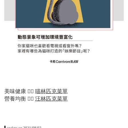
美味健康
👉🏻
喵林匹克菜單
營養均衡
👉🏻
汪林匹克菜單
▌
update on 2021/08/02⠀