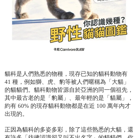
貓科是人們熟悉的物種，現存已知的貓科動物有
41 種，例如獅、虎、豹等被人們暱稱為「大貓」
的貓貓們。貓科動物皆源自於亞洲的同一個祖先，
其中最古老的是「豹屬」、最年輕的是「貓屬」，
約有 60% 的現存貓科動物都是在近 100 萬年內才
出現的。
正因為貓科的多姿多彩，除了這些熟悉的大貓，還
有許多「彷彿認識卻又叫不出名字」的貓貓們，你