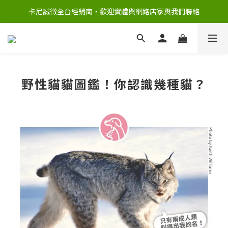
卡尼誠徵全台經銷商，歡迎實體與網路店家與我們聯絡
野性貓貓圖鑑！你認識幾種貓？