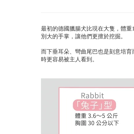
最初的德國臘腸犬比現在大隻，體重1
別大的手掌，讓他們更擅於挖掘。
而下垂耳朵、彎曲尾巴也是刻意培育
時更容易被主人看到。