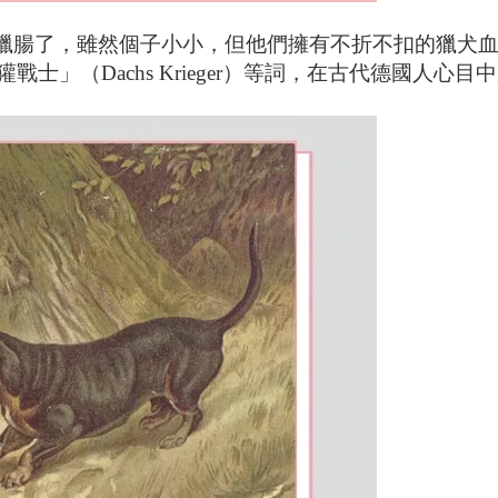
臘腸了，雖然個子小小，但他們擁有不折不扣的獵犬血統
）及「獾戰士」（Dachs Krieger）等詞，在古代德國人