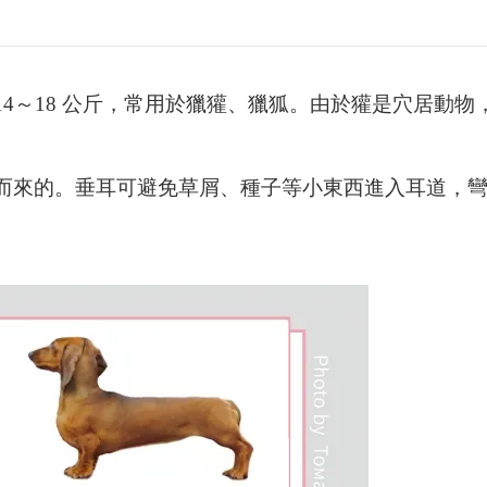
4～18 公斤，常用於獵獾、獵狐。由於獾是穴居動
而來的。垂耳可避免草屑、種子等小東西進入耳道，