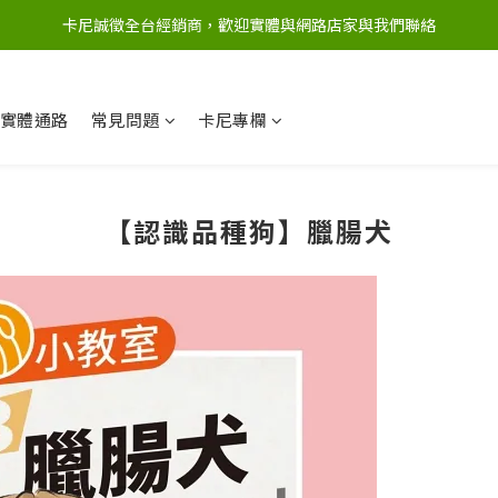
卡尼誠徵全台經銷商，歡迎實體與網路店家與我們聯絡
實體通路
常見問題
卡尼專欄
【認識品種狗】臘腸犬