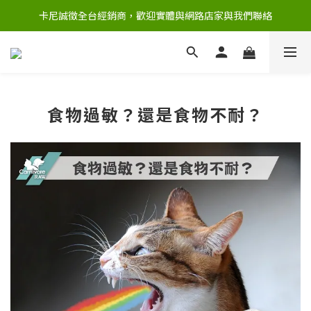
卡尼誠徵全台經銷商，歡迎實體與網路店家與我們聯絡
食物過敏？還是食物不耐？