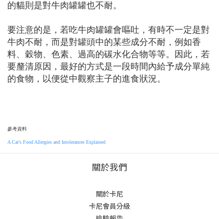
的貓則是對牛肉罐罐也不耐。
要注意的是，若吃牛肉罐罐會嘔吐，有時不一定是對
牛肉不耐，而是對罐頭中的某些成分不耐，例如香
料、穀物、色素、過高的碳水化合物等等。因此，若
要釐清原因，最好的方式是一段時間內給予成分單純
的食物，以便從中觀察主子的進食狀況。
參考資料
A Cat's Food Allergies and Intolerances Explained
關於我們
關於卡尼
卡尼會員分級
檢驗報告