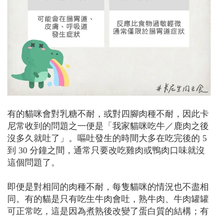
有的貓咪會對乳糖不耐，或對四腳肉種不耐，因此卡
尼常收到的問題之一便是「我家貓咪吃牛／鹿肉之後
沒多久就吐了」。嘔吐發生的時間大多在吃完後的 5
到 30 分鐘之間，通常只要改吃雞肉或鴨肉口味就沒
這個問題了。
即便是對相同的肉種不耐，每隻貓咪的情況也不盡相
同。有的貓是只有吃生牛肉會吐，熟牛肉、牛肉罐罐
可正常吃，這是因為煮熟後改變了蛋白質的結構；有