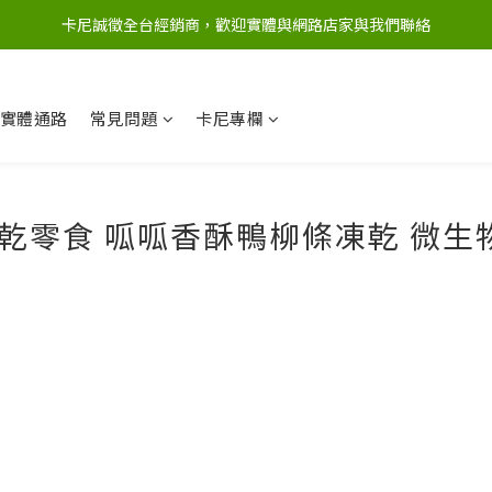
卡尼誠徵全台經銷商，歡迎實體與網路店家與我們聯絡
實體通路
常見問題
卡尼專欄
犬貓凍乾零食 呱呱香酥鴨柳條凍乾 微