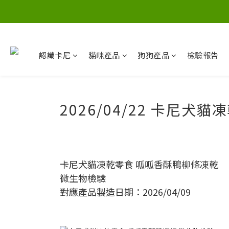
認識卡尼
貓咪產品
狗狗產品
檢驗報告
2026/04/22 卡尼
卡尼犬貓凍乾零食 呱呱香酥鴨柳條凍乾
微生物檢驗
對應產品製造日期：2026/04/09