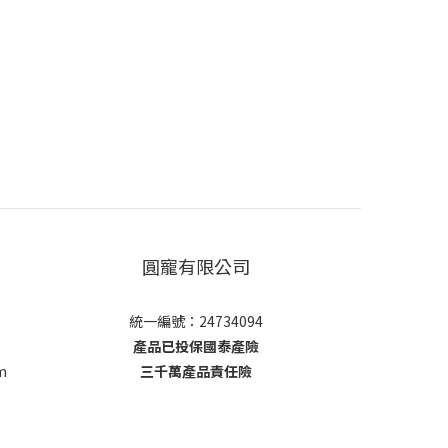
圓寵有限公司
統一編號：24734094
產品已投保國泰產險
m
三千萬產品責任險