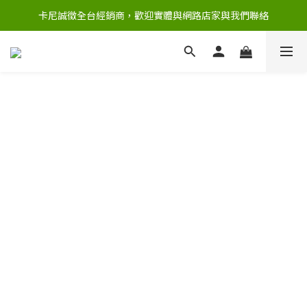
卡尼誠徵全台經銷商，歡迎實體與網路店家與我們聯絡