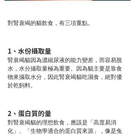
對腎衰竭的貓飲食，有三項重點。
1、水份攝取量
腎衰竭貓因為濃縮尿液的能力變差，而容易脫
水，水分攝取量極為重要。因為貓主要是靠食
物來攝取水分，因此腎衰竭貓吃濕食，絕對優
於乾飼料。
2、蛋白質的量
對腎衰竭貓的理想飲食，應該是「高度易消
化」、「生物學適合的蛋白質來源」，像是兔