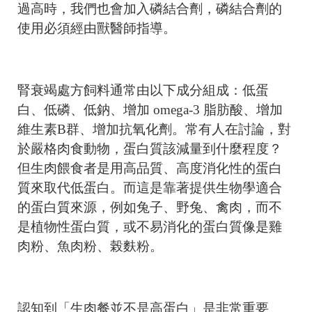
過高時，我們也會加入磷結合劑，磷結合劑的
使用必須經由獸醫師指導。
腎衰竭處方飼料通常由以下成分組成：低蛋
白、低磷、低鈉、增加 omega-3 脂肪酸、增加
維生素B群、增加抗氧化劑。常有人在討論，對
於嚴格肉食動物，蛋白質該減量到什麼程度？
但生肉餵食者是用高品質、高度消化性的蛋白
質來取代低蛋白。而這是靠著提供生物學適合
的蛋白質來源，例如兔子、野兔、禽肉，而不
是植物性蛋白質，或不易消化的蛋白質像是雞
肉粉、魚肉粉、榖麩粉。
認知到「生肉餐並不是高蛋白」是非常重要