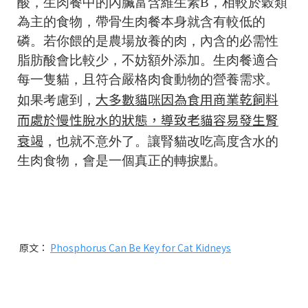
酸，生肉餐中的內臟富含維生素B，相較於穀類
為主的食物，帶骨生肉餐本身就含有較低的
磷。若你餵的是農場放養的肉，內含的必需性
脂肪酸會比較少，不妨額外添加。生肉餐適合
每一隻貓，且符合嚴格肉食動物的營養需求。
大多數貓咪因為食用商業乾飼料
如果考慮到，
而處於慢性脫水的狀態，導致老貓容易發生腎
衰竭
，也就不意外了。讓腎貓改吃高度含水的
生肉食物，會是一個真正的轉捩點。
原文：
Phosphorus Can Be Key for Cat Kidneys