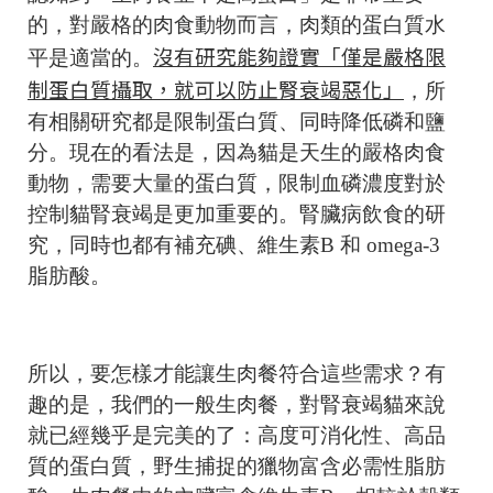
的，對嚴格的肉食動物而言，肉類的蛋白質水
沒有研究能夠證實「僅是嚴格限
平是適當的。
制蛋白質攝取，就可以防止腎衰竭惡化」
，所
有相關研究都是限制蛋白質、同時降低磷和鹽
分。現在的看法是，因為貓是天生的嚴格肉食
動物，需要大量的蛋白質，限制血磷濃度對於
控制貓腎衰竭是更加重要的。腎臟病飲食的研
究，同時也都有補充碘、維生素B 和 omega-3
脂肪酸。
所以，要怎樣才能讓生肉餐符合這些需求？有
趣的是，我們的一般生肉餐，對腎衰竭貓來說
就已經幾乎是完美的了：高度可消化性、高品
質的蛋白質，野生捕捉的獵物富含必需性脂肪