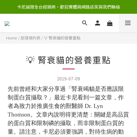
卡尼誠徵全台經銷商，歡迎實體與網路店家與我們聯絡
Home
/
部落格列表
/
💡 腎衰貓的營養重點
💡 腎衰貓的營養重點
2019-07-09
先前曾經和大家分享過「腎衰竭貓是否應該限
制蛋白質攝取？」最近卡尼看到一篇文章，作
者為致力於推廣生食的獸醫師 Dr. Lyn
Thomson。文章內說明得更清楚：關鍵是高品質
的蛋白質和限制磷的攝取，而非限制蛋白質的
量。請注意，卡尼必須要強調，對待生病的動